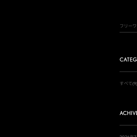
CATE
すべて
(9
ACHIV
2026年