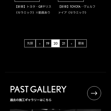
【新車】トヨタ・GRヤリス
【新車】TOYOTA・ヴェルフ
《セラミック》※動画あり
ァイア《セラミック》
先頭
«
19
20
21
»
最後
PAST GALLERY
過去の施工ギャラリーはこちら