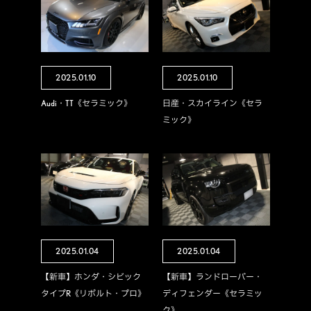
2025.01.10
2025.01.10
Audi・TT《セラミック》
日産・スカイライン《セラ
ミック》
2025.01.04
2025.01.04
【新車】ホンダ・シビック
【新車】ランドローバー・
タイプR《リボルト・プロ》
ディフェンダー《セラミッ
ク》