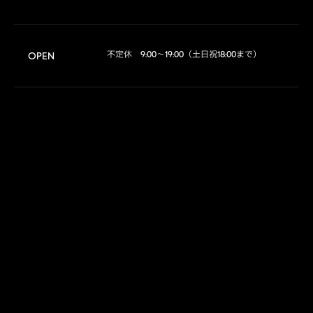
不定休　9:00～19:00（土日祝18:00まで）
OPEN