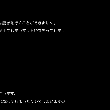
は磨きを行くことができません。
が出てしまいマット感を失ってしまう
ざいます。
になってしまったりしてしまいます
の