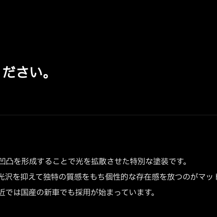
ください。
凹凸を形成することで光を拡散させた特別な塗装です。
光沢を抑えて独特の質感をもち個性的な存在感を放つのがマッ
近では国産の新車でも採用が始まっています。