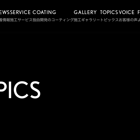
EWS
SERVICE
COATING
GALLERY
TOPICS
VOICE
着情報
施工サービス
独自開発のコーティング
施工ギャラリー
トピックス
お客様の声
PICS