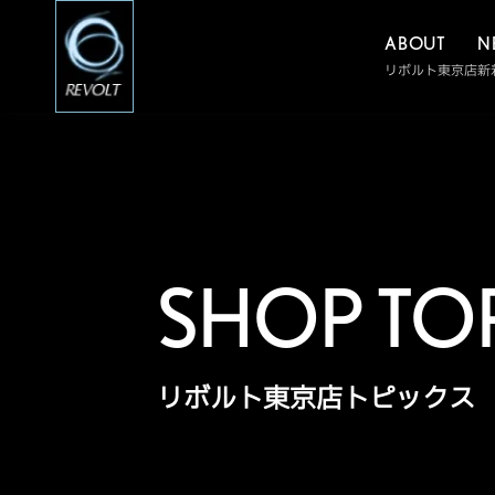
ABOUT
N
リボルト東京店
新
SHOP TO
リボルト東京店トピックス