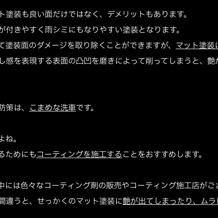
ト塗装も良い面だけではなく、デメリットもあります。
が付きやすく雨シミにもなりやすい塗装となります。
て塗装面のダメージを取り除くことができますが、
マット塗装
し感を表現する表面の凸凹を磨きによって削ってしまうと、艶
防策は、
こまめな洗車
です。
よね。
るためにも
コーティングを施工する
ことをおすすめします。
中には色々なコーティング剤の販売やコーティング施工店がご
間違うと、せっかくのマット塗装に
艶が出てしまったり、ムラ